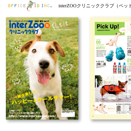
interZOOクリニッククラブ（ペ