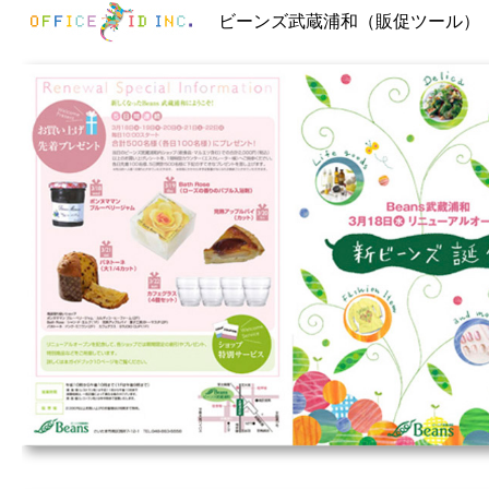
ビーンズ武蔵浦和（販促ツール）