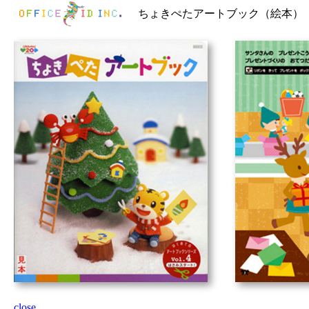
ちょきぺたアートブック（絵本）
close