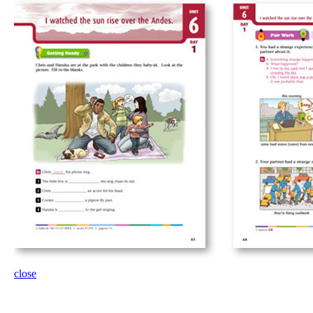
close