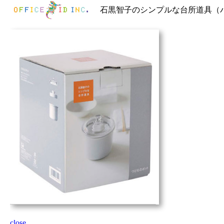
石黒智子のシンプルな台所道具（
close