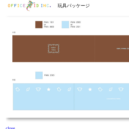
玩具パッケージ
close